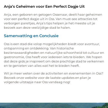
Anja’s Geheimen voor Een Perfect Dagje Uit
Anja, een geboren en getogen Ossenaar, deelt haar geheimen
voor een perfect dagje uit in Oss. Van must-see attracties tot
verborgen pareltjes, Anja’s tips helpen je het meeste uit je
bezoek aan deze veelzijdige stad te halen.
Samenvatting en Conclusie
Oss is een stad die volop mogelijkheden biedt voor avontuur,
ontspanning en ontdekking. Van historische
bezienswaardigheden en natuurlijke schoonheid tot cultuur en
gastronomie, Oss heeft voor iedereen iets te bieden. We hopen
dat deze gids je inspireert om deze prachtige stad te verkennen
en te genieten van alles wat het te bieden heeft.
Wil je meer weten over de activiteiten en evenementen in Oss?
Bezoek onze website voor de laatste updates en plan je
volgende uitstapje naar Oss vandaag nog!