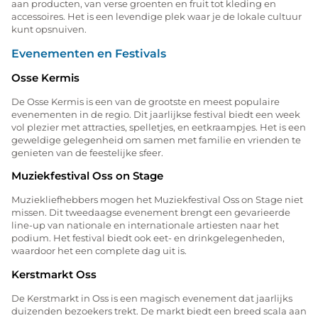
aan producten, van verse groenten en fruit tot kleding en
accessoires. Het is een levendige plek waar je de lokale cultuur
kunt opsnuiven.
Evenementen en Festivals
Osse Kermis
De Osse Kermis is een van de grootste en meest populaire
evenementen in de regio. Dit jaarlijkse festival biedt een week
vol plezier met attracties, spelletjes, en eetkraampjes. Het is een
geweldige gelegenheid om samen met familie en vrienden te
genieten van de feestelijke sfeer.
Muziekfestival Oss on Stage
Muziekliefhebbers mogen het Muziekfestival Oss on Stage niet
missen. Dit tweedaagse evenement brengt een gevarieerde
line-up van nationale en internationale artiesten naar het
podium. Het festival biedt ook eet- en drinkgelegenheden,
waardoor het een complete dag uit is.
Kerstmarkt Oss
De Kerstmarkt in Oss is een magisch evenement dat jaarlijks
duizenden bezoekers trekt. De markt biedt een breed scala aan