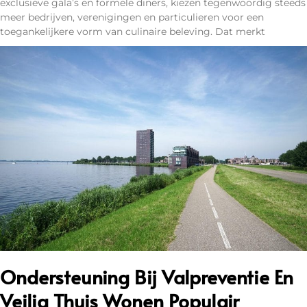
exclusieve gala’s en formele diners, kiezen tegenwoordig steeds
meer bedrijven, verenigingen en particulieren voor een
toegankelijkere vorm van culinaire beleving. Dat merkt
Ondersteuning Bij Valpreventie En
Veilig Thuis Wonen Populair