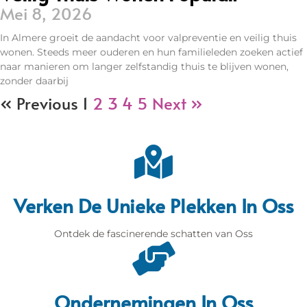
Mei 8, 2026
In Almere groeit de aandacht voor valpreventie en veilig thuis
wonen. Steeds meer ouderen en hun familieleden zoeken actief
naar manieren om langer zelfstandig thuis te blijven wonen,
zonder daarbij
« Previous
1
2
3
4
5
Next »
Verken De Unieke Plekken In Oss
Ontdek de fascinerende schatten van Oss
Ondernemingen In Oss