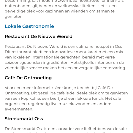
bestemming. Dit moderne zwembad heeft zowel binnen- als
buitenbaden, glijbanen en wellnessfaciliteiten. Het is een
geweldige plek voor gezinnen en vrienden om samen te
genieten.
Lokale Gastronomie
Restaurant De Nieuwe Wereld
Restaurant De Nieuwe Wereld is een culinaire hotspot in Oss.
Dit restaurant biedt een innovatieve menukaart met een mix
van lokale en internationale gerechten, bereid met verse
seizoensgebonden ingrediënten. Het stijlvolle interieur en de
vriendelijke service maken het een onvergetelijke eetervaring.
Café De Ontmoeting
Voor een meer informele sfeer kun je terecht bij Café De
Ontmoeting. Dit gezellige café is de ideale plek om te genieten
van een kop koffie, een biertje of een lekkere lunch. Het café
organiseert regelmatig live muziekavonden en andere
evenementen.
Streekmarkt Oss
De Streekmarkt Oss is een aanrader voor liefhebbers van lokale