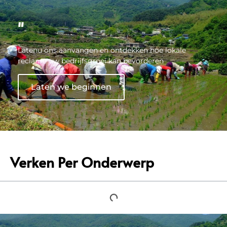
"
Latenu ons aanvangen en ontdekken hoe lokale
reclame uw bedrijfsgroei kan bevorderen
Laten we beginnen
Verken Per Onderwerp