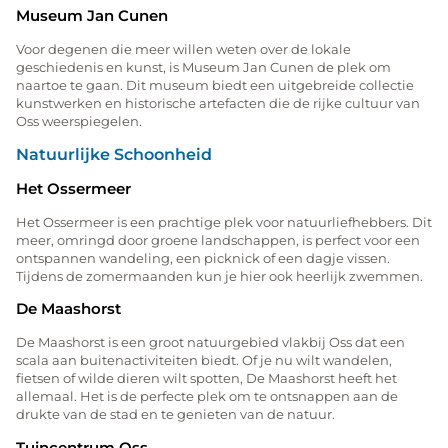
Museum Jan Cunen
Voor degenen die meer willen weten over de lokale
geschiedenis en kunst, is Museum Jan Cunen de plek om
naartoe te gaan. Dit museum biedt een uitgebreide collectie
kunstwerken en historische artefacten die de rijke cultuur van
Oss weerspiegelen.
Natuurlijke Schoonheid
Het Ossermeer
Het Ossermeer is een prachtige plek voor natuurliefhebbers. Dit
meer, omringd door groene landschappen, is perfect voor een
ontspannen wandeling, een picknick of een dagje vissen.
Tijdens de zomermaanden kun je hier ook heerlijk zwemmen.
De Maashorst
De Maashorst is een groot natuurgebied vlakbij Oss dat een
scala aan buitenactiviteiten biedt. Of je nu wilt wandelen,
fietsen of wilde dieren wilt spotten, De Maashorst heeft het
allemaal. Het is de perfecte plek om te ontsnappen aan de
drukte van de stad en te genieten van de natuur.
Tuincentrum Oss