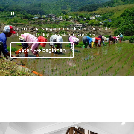
"
Latenu ons aanvangen en ontdekken hoe lokale
reclame uw bedrijfsgroei kan bevorderen
Laten we beginnen