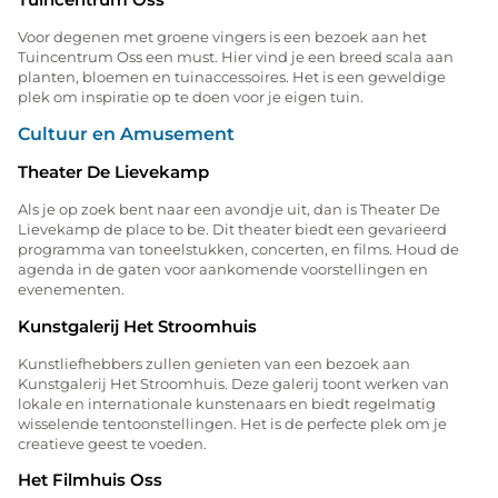
Voor degenen met groene vingers is een bezoek aan het
Tuincentrum Oss een must. Hier vind je een breed scala aan
planten, bloemen en tuinaccessoires. Het is een geweldige
plek om inspiratie op te doen voor je eigen tuin.
Cultuur en Amusement
Theater De Lievekamp
Als je op zoek bent naar een avondje uit, dan is Theater De
Lievekamp de place to be. Dit theater biedt een gevarieerd
programma van toneelstukken, concerten, en films. Houd de
agenda in de gaten voor aankomende voorstellingen en
evenementen.
Kunstgalerij Het Stroomhuis
Kunstliefhebbers zullen genieten van een bezoek aan
Kunstgalerij Het Stroomhuis. Deze galerij toont werken van
lokale en internationale kunstenaars en biedt regelmatig
wisselende tentoonstellingen. Het is de perfecte plek om je
creatieve geest te voeden.
Het Filmhuis Oss