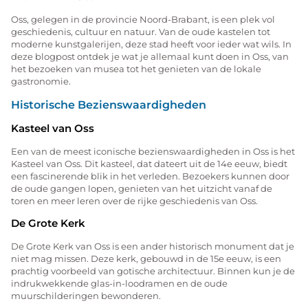
Oss, gelegen in de provincie Noord-Brabant, is een plek vol
geschiedenis, cultuur en natuur. Van de oude kastelen tot
moderne kunstgalerijen, deze stad heeft voor ieder wat wils. In
deze blogpost ontdek je wat je allemaal kunt doen in Oss, van
het bezoeken van musea tot het genieten van de lokale
gastronomie.
Historische Bezienswaardigheden
Kasteel van Oss
Een van de meest iconische bezienswaardigheden in Oss is het
Kasteel van Oss. Dit kasteel, dat dateert uit de 14e eeuw, biedt
een fascinerende blik in het verleden. Bezoekers kunnen door
de oude gangen lopen, genieten van het uitzicht vanaf de
toren en meer leren over de rijke geschiedenis van Oss.
De Grote Kerk
De Grote Kerk van Oss is een ander historisch monument dat je
niet mag missen. Deze kerk, gebouwd in de 15e eeuw, is een
prachtig voorbeeld van gotische architectuur. Binnen kun je de
indrukwekkende glas-in-loodramen en de oude
muurschilderingen bewonderen.