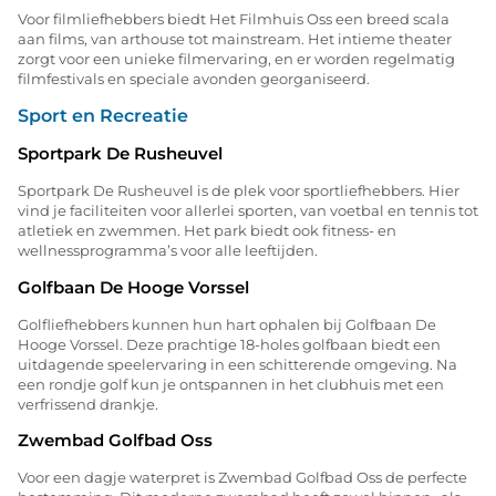
Voor filmliefhebbers biedt Het Filmhuis Oss een breed scala
aan films, van arthouse tot mainstream. Het intieme theater
zorgt voor een unieke filmervaring, en er worden regelmatig
filmfestivals en speciale avonden georganiseerd.
Sport en Recreatie
Sportpark De Rusheuvel
Sportpark De Rusheuvel is de plek voor sportliefhebbers. Hier
vind je faciliteiten voor allerlei sporten, van voetbal en tennis tot
atletiek en zwemmen. Het park biedt ook fitness- en
wellnessprogramma’s voor alle leeftijden.
Golfbaan De Hooge Vorssel
Golfliefhebbers kunnen hun hart ophalen bij Golfbaan De
Hooge Vorssel. Deze prachtige 18-holes golfbaan biedt een
uitdagende speelervaring in een schitterende omgeving. Na
een rondje golf kun je ontspannen in het clubhuis met een
verfrissend drankje.
Zwembad Golfbad Oss
Voor een dagje waterpret is Zwembad Golfbad Oss de perfecte