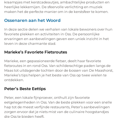
kraampjes met kerstcadeautjes, ambachtelijke producten en
heerlijke lekkernijen. De sfeervolle verlichting en muziek
maken het de perfecte manier om in de kerstsfeer te komen.
Ossenaren aan het Woord
In deze sectie delen we verhalen van lokale bewoners over hun
favoriete plekken en activiteiten in Oss. De persoonlijke
ervaringen en aanbevelingen geven een uniek inzicht in het
leven in deze charmante stad.
Marieke’s Favoriete Fietsroutes
Marieke, een gepassioneerde fietser, deelt haar favoriete
fietsroutes in en rond Oss. Van schilderachtige paden langs de
Maas tot uitdagende tochten door de bossen van De Maashorst,
Marieke’s tips helpen je het beste van Oss op twee wielen te
ontdekken.
Peter’s Beste Eettips
Peter, een lokale fijnproever, onthult zijn favoriete
eetgelegenheden in Oss. Van de beste plekken voor een snelle
hap tot de meest verfijnde restaurants, Peter’s aanbevelingen
zorgen ervoor dat je niets mist van de culinaire hoogstandjes
die Oss te bieden heeft.