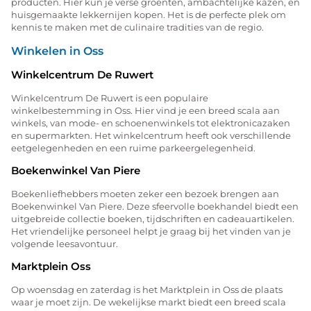
producten. Hier kun je verse groenten, ambachtelijke kazen, en
huisgemaakte lekkernijen kopen. Het is de perfecte plek om
kennis te maken met de culinaire tradities van de regio.
Winkelen in Oss
Winkelcentrum De Ruwert
Winkelcentrum De Ruwert is een populaire
winkelbestemming in Oss. Hier vind je een breed scala aan
winkels, van mode- en schoenenwinkels tot elektronicazaken
en supermarkten. Het winkelcentrum heeft ook verschillende
eetgelegenheden en een ruime parkeergelegenheid.
Boekenwinkel Van Piere
Boekenliefhebbers moeten zeker een bezoek brengen aan
Boekenwinkel Van Piere. Deze sfeervolle boekhandel biedt een
uitgebreide collectie boeken, tijdschriften en cadeauartikelen.
Het vriendelijke personeel helpt je graag bij het vinden van je
volgende leesavontuur.
Marktplein Oss
Op woensdag en zaterdag is het Marktplein in Oss de plaats
waar je moet zijn. De wekelijkse markt biedt een breed scala