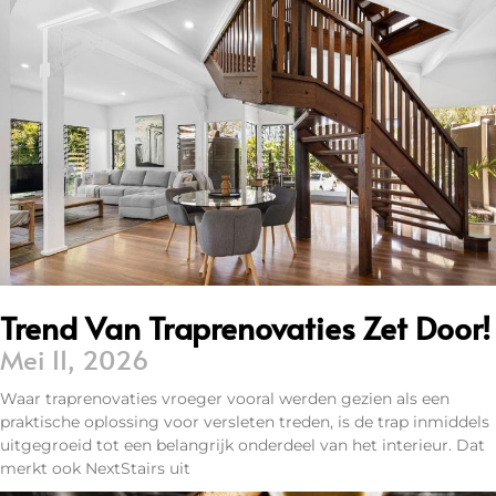
Trend Van Traprenovaties Zet Door!
Mei 11, 2026
Waar traprenovaties vroeger vooral werden gezien als een
praktische oplossing voor versleten treden, is de trap inmiddels
uitgegroeid tot een belangrijk onderdeel van het interieur. Dat
merkt ook NextStairs uit