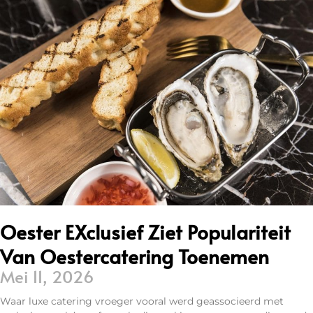
Oester EXclusief Ziet Populariteit
Van Oestercatering Toenemen
Mei 11, 2026
Waar luxe catering vroeger vooral werd geassocieerd met