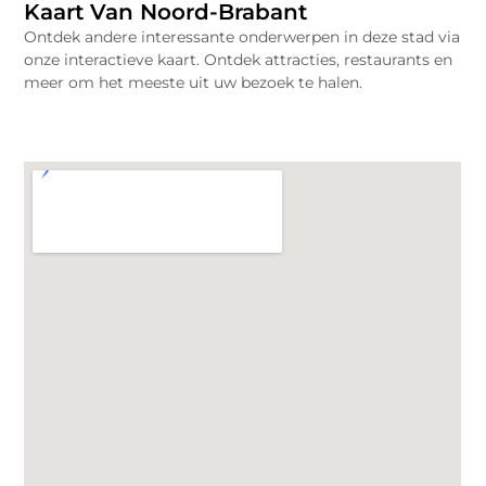
Kaart Van Noord-Brabant
Ontdek andere interessante onderwerpen in deze stad via
onze interactieve kaart. Ontdek attracties, restaurants en
meer om het meeste uit uw bezoek te halen.