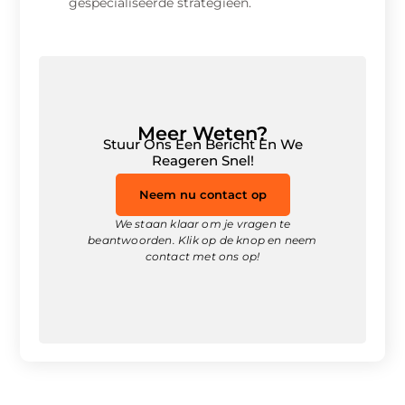
gespecialiseerde strategieën.
Meer Weten?
Stuur Ons Een Bericht En We
Reageren Snel!
Neem nu contact op
We staan klaar om je vragen te
beantwoorden. Klik op de knop en neem
contact met ons op!