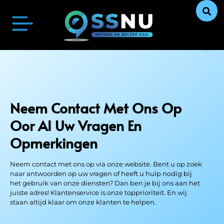
Oss Actueel
Ontdek Oss
Uit De Media
Ons Verhaal
Neem Contact Met Ons Op
Oor Al Uw Vragen
En
Opmerkingen
Neem contact met ons op via onze website. Bent u op zoek
naar antwoorden op uw vragen of heeft u hulp nodig bij
het gebruik van onze diensten? Dan ben je bij ons aan het
juiste adres! Klantenservice is onze topprioriteit. En wij
staan ​​altijd klaar om onze klanten te helpen.