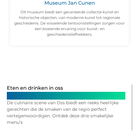
Museum Jan Cunen
Dit museum biedt een gevarieerde collectie kunst en
historische objecten, van moderne kunst tot regionale
geschiedenis. De wisselende tentoonstellingen zorgen voor
een boeiende ervaring voor kunst- en
geschiedenisliefhebbers.
Eten en drinken in oss
Proef De Lokale Lekkernijen Van Oss
De culinaire scene van Oss biedt een reeks heerlijke
gerechten die de smaken van de regio perfect
vertegenwoordigen. Ontdek deze drie smakelijke
menu’s