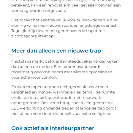
betekent, kan een renovatie in veel gevallen binnen één
werkdag worden uitgevoerd.
Dat maakt het aantrekkelijk voor huishoudens die hun
woning willen vernieuwen zonder langdurige overlast.
Tegelijkertijd levert een gerenoveerde trap direct
zichtbaar resultaat op.
Meer dan alleen een nieuwe trap
NextStairs merkt dat klanten steeds vaker verder kijken
dan alleen de treden. Een traprenovatie wordt
regelmatig gecombineerd met slimme oplossingen
voor extra wooncomfort.
Zo worden open trappen dichtgemaakt voor meer
veiligheid en minder warmteverlies, terwijl de ruimte
onder de trap juist benut wordt met maatwerk
opbergruimte. Ook verlichting speelt een grotere rol.
LED-verlichting onder de treden of langs de trap zorgt
niet alleen voor sfeer, maar ook voor extra veiligheid.
Ook actief als interieurpartner