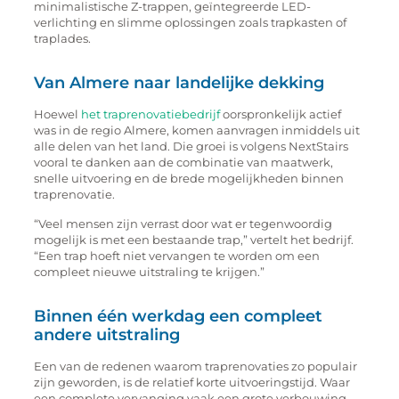
minimalistische Z-trappen, geïntegreerde LED-
verlichting en slimme oplossingen zoals trapkasten of
traplades.
Van Almere naar landelijke dekking
Hoewel
het traprenovatiebedrijf
oorspronkelijk actief
was in de regio Almere, komen aanvragen inmiddels uit
alle delen van het land. Die groei is volgens NextStairs
vooral te danken aan de combinatie van maatwerk,
snelle uitvoering en de brede mogelijkheden binnen
traprenovatie.
“Veel mensen zijn verrast door wat er tegenwoordig
mogelijk is met een bestaande trap,” vertelt het bedrijf.
“Een trap hoeft niet vervangen te worden om een
compleet nieuwe uitstraling te krijgen.”
Binnen één werkdag een compleet
andere uitstraling
Een van de redenen waarom traprenovaties zo populair
zijn geworden, is de relatief korte uitvoeringstijd. Waar
een complete vervanging vaak een grote verbouwing