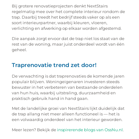
Bij grotere renovatieprojecten denkt NextStairs
regelmatig mee over het complete interieur rondom de
trap. Daarbij treedt het bedrijf steeds vaker op als een
soort interieurpartner, waarbij kleuren, vloeren,
verlichting en afwerking op elkaar worden afgestemd.
Die aanpak zorgt ervoor dat de trap niet los staat van de
rest van de woning, maar juist onderdeel wordt van één
geheel.
Traprenovatie trend zet door!
De verwachting is dat traprenovaties de komende jaren
populair blijven. Woningeigenaren investeren steeds
bewuster in het verbeteren van bestaande onderdelen
van hun huis, waarbij uitstraling, duurzaamheid en
praktisch gebruik hand in hand gaan.
Met de landelijke groei van NextStairs lijkt duidelijk dat
de trap allang niet meer alleen functioneel is — het is
een volwaardig onderdeel van het interieur geworden.
Meer lezen? Bekijk de
inspirerende blogs van OssNu.nl
.