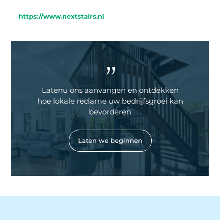
https://www.nextstairs.nl
"
Latenu ons aanvangen en ontdekken
hoe lokale reclame uw bedrijfsgroei kan
bevorderen
Laten we beginnen