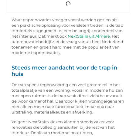
Waar traprenovaties vroeger vooral werden gezien als
een praktische oplossing voor versleten treden, is de trap
inmiddels uitgegroeid tot een belangrijk onderdeel van
het interieur. Dat merkt ook
NextStairs uit Almere
. Het
traprenovatiebedrijf ziet de vraag vanuit heel Nederland
toenemen en groeit hard mee met de populariteit van
moderne traprenovaties.
Steeds meer aandacht voor de trap in
huis
De trap speelt tegenwoordig een veel grotere rol in het
totaalplaatje van een woning. Vooral in moderne huizen
met open ruimtes is de trap vaak direct zichtbaar vanuit
de woonkamer of hal. Daardoor kijken woningeigenaren
niet alleen meer naar functionaliteit, maar ook naar
uitstraling, materiaalkeuze en afwerking.
Volgens NextStairs kiezen klanten steeds vaker voor
renovaties die volledig aansluiten bij de rest van het
interieur. Denk aan moderne houttinten,