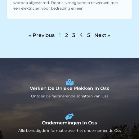
worden afgestemd. Door al vroeg samen te werken met
een elektricien voor bedrading en een
« Previous
1
2
3
4
5
Next »
Verken De Unieke Plekken In Oss
Ontdek de fascinerende schatten van Oss
Ondernemingen In Oss
Alle benodigde informatie over het ondernemende Oss