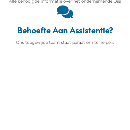
Alle benodigde informatie over het ondernemende Oss
Behoefte Aan Assistentie?
Ons toegewijde team staat paraat om te helpen.