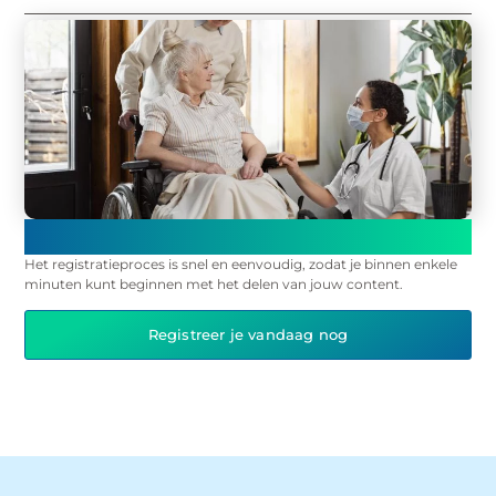
Registreer en begin onmiddellijk met publiceren op ons
platform!
Het registratieproces is snel en eenvoudig, zodat je binnen enkele
minuten kunt beginnen met het delen van jouw content.
Registreer je vandaag nog