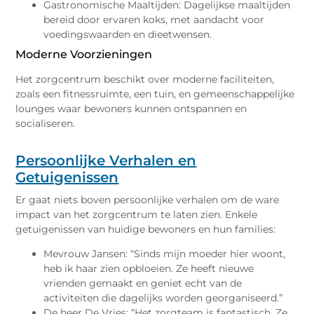
Gastronomische Maaltijden: Dagelijkse maaltijden
bereid door ervaren koks, met aandacht voor
voedingswaarden en dieetwensen.
Moderne Voorzieningen
Het zorgcentrum beschikt over moderne faciliteiten,
zoals een fitnessruimte, een tuin, en gemeenschappelijke
lounges waar bewoners kunnen ontspannen en
socialiseren.
Persoonlijke Verhalen en
Getuigenissen
Er gaat niets boven persoonlijke verhalen om de ware
impact van het zorgcentrum te laten zien. Enkele
getuigenissen van huidige bewoners en hun families:
Mevrouw Jansen: “Sinds mijn moeder hier woont,
heb ik haar zien opbloeien. Ze heeft nieuwe
vrienden gemaakt en geniet echt van de
activiteiten die dagelijks worden georganiseerd.”
De heer De Vries: “Het zorgteam is fantastisch. Ze