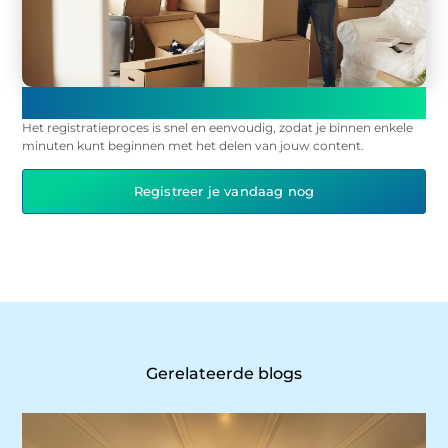
Registreer en begin onmiddellijk met publiceren op ons
platform!
Het registratieproces is snel en eenvoudig, zodat je binnen enkele
minuten kunt beginnen met het delen van jouw content.
Registreer je vandaag nog
Gerelateerde blogs