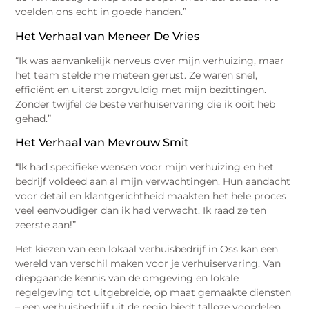
voelden ons echt in goede handen.”
Het Verhaal van Meneer De Vries
“Ik was aanvankelijk nerveus over mijn verhuizing, maar
het team stelde me meteen gerust. Ze waren snel,
efficiënt en uiterst zorgvuldig met mijn bezittingen.
Zonder twijfel de beste verhuiservaring die ik ooit heb
gehad.”
Het Verhaal van Mevrouw Smit
“Ik had specifieke wensen voor mijn verhuizing en het
bedrijf voldeed aan al mijn verwachtingen. Hun aandacht
voor detail en klantgerichtheid maakten het hele proces
veel eenvoudiger dan ik had verwacht. Ik raad ze ten
zeerste aan!”
Het kiezen van een lokaal verhuisbedrijf in Oss kan een
wereld van verschil maken voor je verhuiservaring. Van
diepgaande kennis van de omgeving en lokale
regelgeving tot uitgebreide, op maat gemaakte diensten
– een verhuisbedrijf uit de regio biedt talloze voordelen.