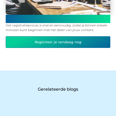
Registreer en begin onmiddellijk met publiceren op ons
platform!
Het registratieproces is snel en eenvoudig, zodat je binnen enkele
minuten kunt beginnen met het delen van jouw content.
Registreer je vandaag nog
Gerelateerde blogs