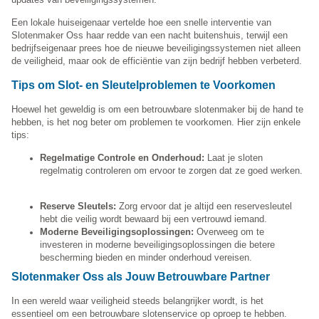
Een lokale huiseigenaar vertelde hoe een snelle interventie van
Slotenmaker Oss haar redde van een nacht buitenshuis, terwijl een
bedrijfseigenaar prees hoe de nieuwe beveiligingssystemen niet alleen
de veiligheid, maar ook de efficiëntie van zijn bedrijf hebben verbeterd.
Tips om Slot- en Sleutelproblemen te Voorkomen
Hoewel het geweldig is om een betrouwbare slotenmaker bij de hand te
hebben, is het nog beter om problemen te voorkomen. Hier zijn enkele
tips:
Regelmatige Controle en Onderhoud:
Laat je sloten
regelmatig controleren om ervoor te zorgen dat ze goed werken.
Reserve Sleutels:
Zorg ervoor dat je altijd een reservesleutel
hebt die veilig wordt bewaard bij een vertrouwd iemand.
Moderne Beveiligingsoplossingen:
Overweeg om te
investeren in moderne beveiligingsoplossingen die betere
bescherming bieden en minder onderhoud vereisen.
Slotenmaker Oss als Jouw Betrouwbare Partner
In een wereld waar veiligheid steeds belangrijker wordt, is het
essentieel om een betrouwbare slotenservice op oproep te hebben.