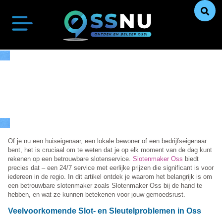
Oss Actueel
Ontdek Oss
Uit De Media
Ons Verhaal
Of je nu een huiseigenaar, een lokale bewoner of een bedrijfseigenaar
bent, het is cruciaal om te weten dat je op elk moment van de dag kunt
rekenen op een betrouwbare slotenservice.
Slotenmaker Oss
biedt
precies dat – een 24/7 service met eerlijke prijzen die significant is voor
iedereen in de regio. In dit artikel ontdek je waarom het belangrijk is om
een betrouwbare slotenmaker zoals Slotenmaker Oss bij de hand te
hebben, en wat ze kunnen betekenen voor jouw gemoedsrust.
Veelvoorkomende Slot- en Sleutelproblemen in Oss