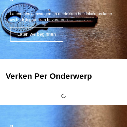
"
Latenu ons aanvangen en ontdekken hoe lokale reclame
uw bedrijfsgroei kan bevorderen
Laten we beginnen
Verken Per Onderwerp