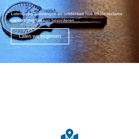
"
Latenu ons aanvangen en ontdekken hoe lokale reclame
uw bedrijfsgroei kan bevorderen
Laten we beginnen