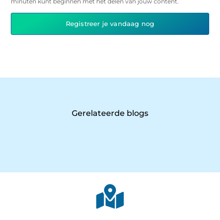
minuten kunt beginnen met het delen van jouw content.
Registreer je vandaag nog
Gerelateerde blogs