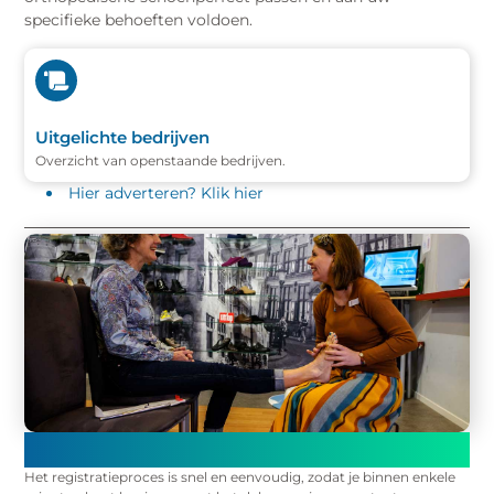
specifieke behoeften voldoen.
Uitgelichte bedrijven
Overzicht van openstaande bedrijven.
Hier adverteren? Klik hier
Registreer en begin onmiddellijk met publiceren op ons
platform!
Het registratieproces is snel en eenvoudig, zodat je binnen enkele