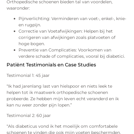
Orthopedische schoenen bieden tal van voordelen,
waaronder:
Pijnverlichting: Verminderen van voet-, enkel-, knie-
en rugpijn.
Correctie van Voetafwijkingen: Helpen bij het
corrigeren van afwijkingen zoals platvoeten of
hoge bogen.
Preventie van Complicaties: Voorkomen van
verdere schade of complicaties, vooral bij diabetici.
Patiënt Testimonials en Case Studies
Testimonial 1: 45 jaar
“Ik had jarenlang last van hielspoor en niets leek te
helpen tot ik maatwerk orthopedische schoenen
probeerde. Ze hebben mijn leven echt veranderd en ik
kan nu weer zonder pijn lopen.”
Testimonial 2: 60 jaar
“Als diabeticus vond ik het moeilijk om comfortabele
schoenen te vinden die ook mijn voeten beschermden.