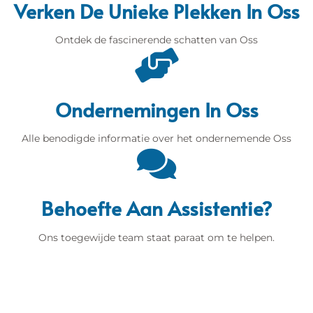
Verken De Unieke Plekken In Oss
Ontdek de fascinerende schatten van Oss
Ondernemingen In Oss
Alle benodigde informatie over het ondernemende Oss
Behoefte Aan Assistentie?
Ons toegewijde team staat paraat om te helpen.