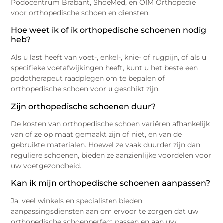
Podocentrum Brabant, ShoeMed, en OIM Orthopedie
voor orthopedische schoen en diensten.
Hoe weet ik of ik orthopedische schoenen nodig
heb?
Als u last heeft van voet-, enkel-, knie- of rugpijn, of als u
specifieke voetafwijkingen heeft, kunt u het beste een
podotherapeut raadplegen om te bepalen of
orthopedische schoen voor u geschikt zijn.
Zijn orthopedische schoenen duur?
De kosten van orthopedische schoen variëren afhankelijk
van of ze op maat gemaakt zijn of niet, en van de
gebruikte materialen. Hoewel ze vaak duurder zijn dan
reguliere schoenen, bieden ze aanzienlijke voordelen voor
uw voetgezondheid.
Kan ik mijn orthopedische schoenen aanpassen?
Ja, veel winkels en specialisten bieden
aanpassingsdiensten aan om ervoor te zorgen dat uw
orthopedische schoenperfect passen en aan uw