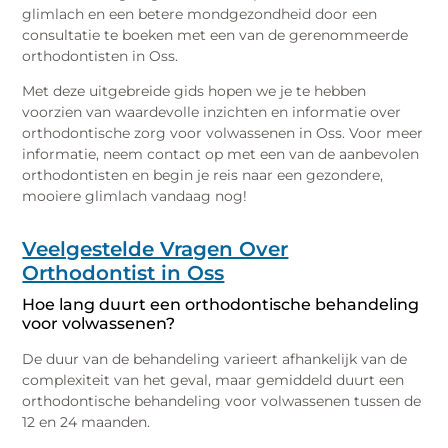
glimlach en een betere mondgezondheid door een
consultatie te boeken met een van de gerenommeerde
orthodontisten in Oss.
Met deze uitgebreide gids hopen we je te hebben
voorzien van waardevolle inzichten en informatie over
orthodontische zorg voor volwassenen in Oss. Voor meer
informatie, neem contact op met een van de aanbevolen
orthodontisten en begin je reis naar een gezondere,
mooiere glimlach vandaag nog!
Veelgestelde Vragen Over
Orthodontist in Oss
Hoe lang duurt een orthodontische behandeling
voor volwassenen?
De duur van de behandeling varieert afhankelijk van de
complexiteit van het geval, maar gemiddeld duurt een
orthodontische behandeling voor volwassenen tussen de
12 en 24 maanden.