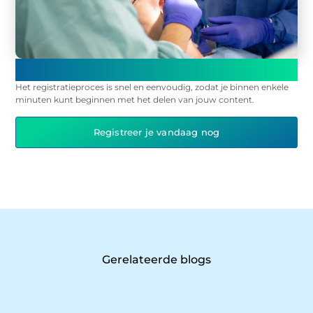
Registreer en begin onmiddellijk met publiceren op ons
platform!
Het registratieproces is snel en eenvoudig, zodat je binnen enkele
minuten kunt beginnen met het delen van jouw content.
Registreer je vandaag nog
Gerelateerde blogs