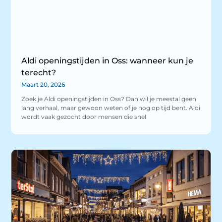
Aldi openingstijden in Oss: wanneer kun je
terecht?
Maart 20, 2026
Zoek je Aldi openingstijden in Oss? Dan wil je meestal geen
lang verhaal, maar gewoon weten of je nog op tijd bent. Aldi
wordt vaak gezocht door mensen die snel