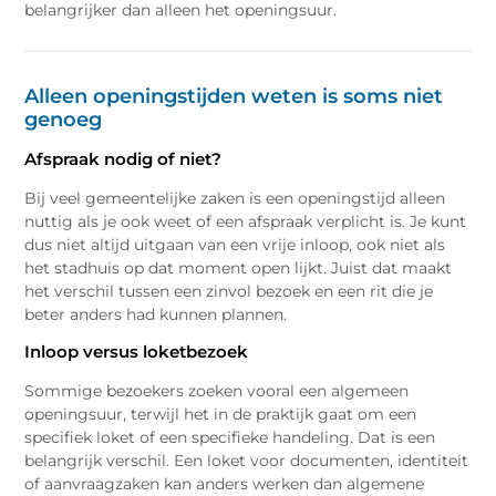
belangrijker dan alleen het openingsuur.
Alleen openingstijden weten is soms niet
genoeg
Afspraak nodig of niet?
Bij veel gemeentelijke zaken is een openingstijd alleen
nuttig als je ook weet of een afspraak verplicht is. Je kunt
dus niet altijd uitgaan van een vrije inloop, ook niet als
het stadhuis op dat moment open lijkt. Juist dat maakt
het verschil tussen een zinvol bezoek en een rit die je
beter anders had kunnen plannen.
Inloop versus loketbezoek
Sommige bezoekers zoeken vooral een algemeen
openingsuur, terwijl het in de praktijk gaat om een
specifiek loket of een specifieke handeling. Dat is een
belangrijk verschil. Een loket voor documenten, identiteit
of aanvraagzaken kan anders werken dan algemene