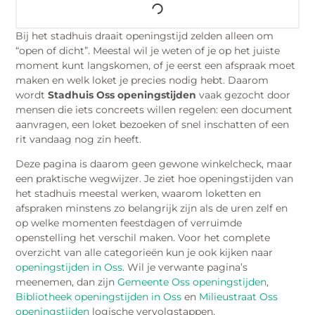
Bij het stadhuis draait openingstijd zelden alleen om
“open of dicht”. Meestal wil je weten of je op het juiste
moment kunt langskomen, of je eerst een afspraak moet
maken en welk loket je precies nodig hebt. Daarom
wordt
Stadhuis Oss openingstijden
vaak gezocht door
mensen die iets concreets willen regelen: een document
aanvragen, een loket bezoeken of snel inschatten of een
rit vandaag nog zin heeft.
Deze pagina is daarom geen gewone winkelcheck, maar
een praktische wegwijzer. Je ziet hoe openingstijden van
het stadhuis meestal werken, waarom loketten en
afspraken minstens zo belangrijk zijn als de uren zelf en
op welke momenten feestdagen of verruimde
openstelling het verschil maken. Voor het complete
overzicht van alle categorieën kun je ook kijken naar
openingstijden in Oss
. Wil je verwante pagina’s
meenemen, dan zijn
Gemeente Oss openingstijden
,
Bibliotheek openingstijden in Oss
en
Milieustraat Oss
openingstijden
logische vervolgstappen.