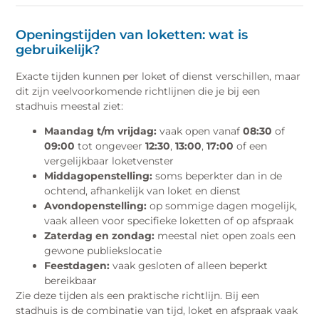
Openingstijden van loketten: wat is
gebruikelijk?
Exacte tijden kunnen per loket of dienst verschillen, maar
dit zijn veelvoorkomende richtlijnen die je bij een
stadhuis meestal ziet:
Maandag t/m vrijdag:
vaak open vanaf
08:30
of
09:00
tot ongeveer
12:30
,
13:00
,
17:00
of een
vergelijkbaar loketvenster
Middagopenstelling:
soms beperkter dan in de
ochtend, afhankelijk van loket en dienst
Avondopenstelling:
op sommige dagen mogelijk,
vaak alleen voor specifieke loketten of op afspraak
Zaterdag en zondag:
meestal niet open zoals een
gewone publiekslocatie
Feestdagen:
vaak gesloten of alleen beperkt
bereikbaar
Zie deze tijden als een praktische richtlijn. Bij een
stadhuis is de combinatie van tijd, loket en afspraak vaak