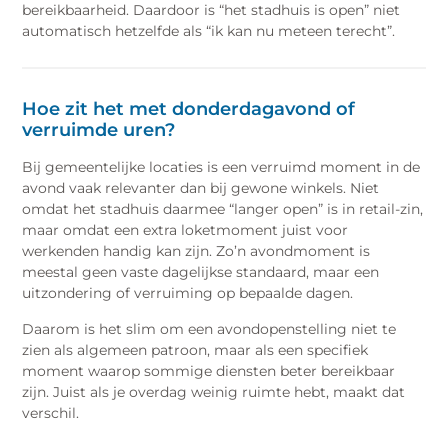
bereikbaarheid. Daardoor is “het stadhuis is open” niet
automatisch hetzelfde als “ik kan nu meteen terecht”.
Hoe zit het met donderdagavond of
verruimde uren?
Bij gemeentelijke locaties is een verruimd moment in de
avond vaak relevanter dan bij gewone winkels. Niet
omdat het stadhuis daarmee “langer open” is in retail-zin,
maar omdat een extra loketmoment juist voor
werkenden handig kan zijn. Zo’n avondmoment is
meestal geen vaste dagelijkse standaard, maar een
uitzondering of verruiming op bepaalde dagen.
Daarom is het slim om een avondopenstelling niet te
zien als algemeen patroon, maar als een specifiek
moment waarop sommige diensten beter bereikbaar
zijn. Juist als je overdag weinig ruimte hebt, maakt dat
verschil.