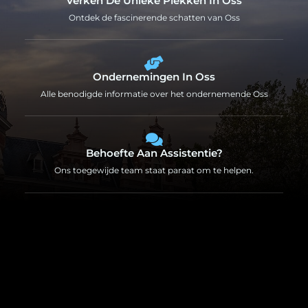
Verken De Unieke Plekken In Oss
Ontdek de fascinerende schatten van Oss
Ondernemingen In Oss
Alle benodigde informatie over het ondernemende Oss
Behoefte Aan Assistentie?
Ons toegewijde team staat paraat om te helpen.