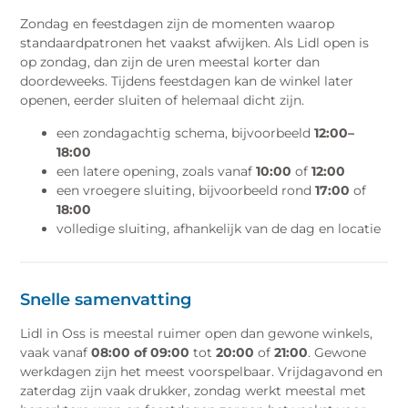
Zondag en feestdagen zijn de momenten waarop
standaardpatronen het vaakst afwijken. Als Lidl open is
op zondag, dan zijn de uren meestal korter dan
doordeweeks. Tijdens feestdagen kan de winkel later
openen, eerder sluiten of helemaal dicht zijn.
een zondagachtig schema, bijvoorbeeld
12:00–
18:00
een latere opening, zoals vanaf
10:00
of
12:00
een vroegere sluiting, bijvoorbeeld rond
17:00
of
18:00
volledige sluiting, afhankelijk van de dag en locatie
Snelle samenvatting
Lidl in Oss is meestal ruimer open dan gewone winkels,
vaak vanaf
08:00 of 09:00
tot
20:00
of
21:00
. Gewone
werkdagen zijn het meest voorspelbaar. Vrijdagavond en
zaterdag zijn vaak drukker, zondag werkt meestal met