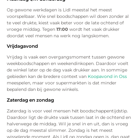
Op gewone werkdagen is Lidl meestal het meest
voorspelbaar. Wie snel boodschappen wil doen zonder al
te veel drukte, kiest vaak beter voor de late ochtend of
vroege middag. Tegen
17:00
wordt het vaak drukker
doordat veel mensen na werk nog langskomen.
Vrijdagavond
Vrijdag is vaak een overgangsmoment tussen gewone
weekboodschappen en weekendinkopen. Daardoor voelt
de winkel later op de dag vaak drukker aan. In sommige
gebieden kan de bredere context van
Koopavond in Oss
meespelen, maar voor supermarkten is dat minder
bepalend dan bij gewone winkels.
Zaterdag en zondag
Zaterdag is voor veel mensen hét boodschappentijdstip.
Daardoor ligt de drukte vaak tussen laat in de ochtend en
halverwege de middag. Wil je snel in en uit, dan is vroeg
op de dag meestal slimmer. Zondag is het meest
wisselende moment. Als Lidl op zondag open is, dan gaat