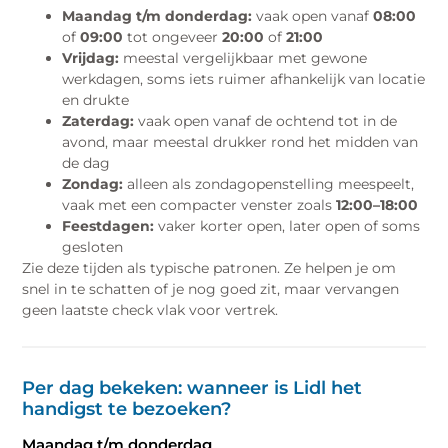
Maandag t/m donderdag:
vaak open vanaf
08:00
of
09:00
tot ongeveer
20:00
of
21:00
Vrijdag:
meestal vergelijkbaar met gewone
werkdagen, soms iets ruimer afhankelijk van locatie
en drukte
Zaterdag:
vaak open vanaf de ochtend tot in de
avond, maar meestal drukker rond het midden van
de dag
Zondag:
alleen als zondagopenstelling meespeelt,
vaak met een compacter venster zoals
12:00–18:00
Feestdagen:
vaker korter open, later open of soms
gesloten
Zie deze tijden als typische patronen. Ze helpen je om
snel in te schatten of je nog goed zit, maar vervangen
geen laatste check vlak voor vertrek.
Per dag bekeken: wanneer is Lidl het
handigst te bezoeken?
Maandag t/m donderdag