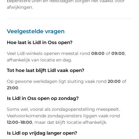
beperktere uren en feestdagen zorgen het vaakst voor
afwijkingen.
Veelgestelde vragen
Hoe laat is Lidl in Oss open?
Veel Lidl-winkels openen meestal rond
08:00
of
09:00
,
afhankelijk van locatie en dag.
Tot hoe laat blijft Lidl vaak open?
Op gewone werkdagen ligt sluiting vaak rond
20:00
of
21:00
.
Is Lidl in Oss open op zondag?
Soms wel, vooral als zondagopenstelling meespeelt.
Veelvoorkomende zondagvensters liggen vaak rond
12:00–18:00
, maar dat blijft locatie-afhankelijk.
Is Lidl op vrijdag langer open?