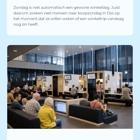
Zondag is niet automatisch een gewone winkeldag. Juist
daarom zoeken veel mensen naar koopzondag in Oss op
het moment dat ze willen weten of een winkeltrip vandaag
nog zin heeft.