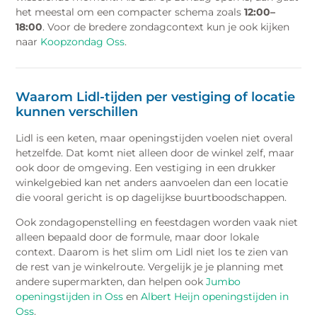
het meestal om een compacter schema zoals
12:00–
18:00
. Voor de bredere zondagcontext kun je ook kijken
naar
Koopzondag Oss
.
Waarom Lidl-tijden per vestiging of locatie
kunnen verschillen
Lidl is een keten, maar openingstijden voelen niet overal
hetzelfde. Dat komt niet alleen door de winkel zelf, maar
ook door de omgeving. Een vestiging in een drukker
winkelgebied kan net anders aanvoelen dan een locatie
die vooral gericht is op dagelijkse buurtboodschappen.
Ook zondagopenstelling en feestdagen worden vaak niet
alleen bepaald door de formule, maar door lokale
context. Daarom is het slim om Lidl niet los te zien van
de rest van je winkelroute. Vergelijk je je planning met
andere supermarkten, dan helpen ook
Jumbo
openingstijden in Oss
en
Albert Heijn openingstijden in
Oss
.