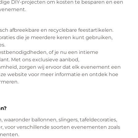
dige DIY-projecten om kosten te besparen en een
evenement.
gisch afbreekbare en recyclebare feestartikelen.
oraties die je meerdere keren kunt gebruiken,
es.
eestbenodigdheden, of je nu een intieme
ant. Met ons exclusieve aanbod,
amheid, zorgen wij ervoor dat elk evenement een
nze website voor meer informatie en ontdek hoe
rmeren.
an?
waaronder ballonnen, slingers, tafeldecoraties,
r, voor verschillende soorten evenementen zoals
ementen.