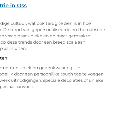
trie in Oss
dige cultuur, wat ook terug te zien is in hoe
 De trend van gepersonaliseerde en thematische
e vraag naar unieke en op maat gemaakte
n op deze trends door een breed scala aan
p aansluiten.
nten
nementen uniek en gedenkwaardig zijn.
gelijk door een persoonlijke touch toe te voegen
erk uitnodigingen, speciale decoraties of unieke
peciaal aanvoelt.