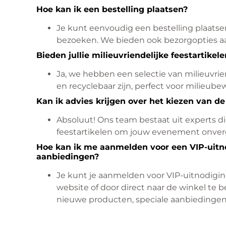
Hoe kan ik een bestelling plaatsen?
Je kunt eenvoudig een bestelling plaatsen
bezoeken. We bieden ook bezorgopties a
Bieden jullie milieuvriendelijke feestartikel
Ja, we hebben een selectie van milieuvrien
en recyclebaar zijn, perfect voor milieu
Kan ik advies krijgen over het kiezen van de 
Absoluut! Ons team bestaat uit experts die
feestartikelen om jouw evenement onverg
Hoe kan ik me aanmelden voor een VIP-uitn
aanbiedingen?
Je kunt je aanmelden voor VIP-uitnodigi
website of door direct naar de winkel te b
nieuwe producten, speciale aanbiedinge