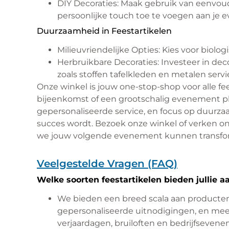
DIY Decoraties: Maak gebruik van eenvou
persoonlijke touch toe te voegen aan je 
Duurzaamheid in Feestartikelen
Milieuvriendelijke Opties: Kies voor biolo
Herbruikbare Decoraties: Investeer in dec
zoals stoffen tafelkleden en metalen servi
Onze winkel is jouw one-stop-shop voor alle f
bijeenkomst of een grootschalig evenement pl
gepersonaliseerde service, en focus op duurza
succes wordt. Bezoek onze winkel of verken o
we jouw volgende evenement kunnen transfo
Veelgestelde Vragen (FAQ)
Welke soorten feestartikelen bieden jullie a
We bieden een breed scala aan producten, 
gepersonaliseerde uitnodigingen, en mee
verjaardagen, bruiloften en bedrijfseven