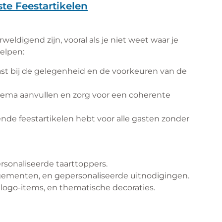
te Feestartikelen
weldigend zijn, vooral als je niet weet waar je
helpen:
st bij de gelegenheid en de voorkeuren van de
thema aanvullen en zorg voor een coherente
ende feestartikelen hebt voor alle gasten zonder
ersonaliseerde taarttoppers.
ngementen, en gepersonaliseerde uitnodigingen.
logo-items, en thematische decoraties.