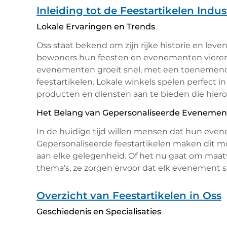
Inleiding tot de Feestartikelen Indus
Lokale Ervaringen en Trends
Oss staat bekend om zijn rijke historie en leven
bewoners hun feesten en evenementen vieren.
evenementen groeit snel, met een toenemend
feestartikelen. Lokale winkels spelen perfect i
producten en diensten aan te bieden die hiero
Het Belang van Gepersonaliseerde Eveneme
In de huidige tijd willen mensen dat hun eve
Gepersonaliseerde feestartikelen maken dit mo
aan elke gelegenheid. Of het nu gaat om maatw
thema’s, ze zorgen ervoor dat elk evenement s
Overzicht van Feestartikelen in Oss
Geschiedenis en Specialisaties