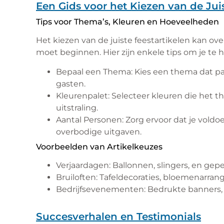
Een Gids voor het Kiezen van de Juis
Tips voor Thema’s, Kleuren en Hoeveelheden
Het kiezen van de juiste feestartikelen kan over
moet beginnen. Hier zijn enkele tips om je te 
Bepaal een Thema: Kies een thema dat pa
gasten.
Kleurenpalet: Selecteer kleuren die het 
uitstraling.
Aantal Personen: Zorg ervoor dat je voldo
overbodige uitgaven.
Voorbeelden van Artikelkeuzes
Verjaardagen: Ballonnen, slingers, en gep
Bruiloften: Tafeldecoraties, bloemenarra
Bedrijfsevenementen: Bedrukte banners, 
Succesverhalen en Testimonials