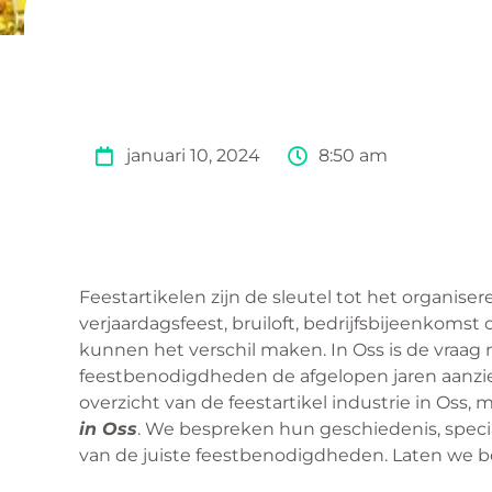
januari 10, 2024
8:50 am
Feestartikelen zijn de sleutel tot het organis
verjaardagsfeest, bruiloft, bedrijfsbijeenkomst 
kunnen het verschil maken. In Oss is de vraag
feestbenodigdheden de afgelopen jaren aanzie
overzicht van de feestartikel industrie in Oss,
in Oss
. We bespreken hun geschiedenis, special
van de juiste feestbenodigdheden. Laten we 