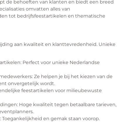
jpt de behoeften van klanten en biedt een breed
cialisaties omvatten alles van
en tot bedrijfsfeestartikelen en thematische
ijding aan kwaliteit en klanttevredenheid. Unieke
rtikelen: Perfect voor unieke Nederlandse
medewerkers: Ze helpen je bij het kiezen van de
nt onvergetelijk wordt.
endelijke feestartikelen voor milieubewuste
dingen: Hoge kwaliteit tegen betaalbare tarieven,
eventplanners.
: Toegankelijkheid en gemak staan voorop.