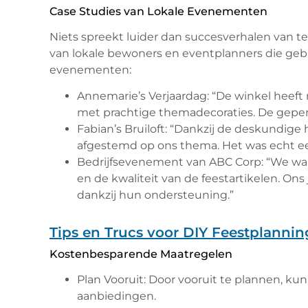
Case Studies van Lokale Evenementen
Niets spreekt luider dan succesverhalen van te
van lokale bewoners en eventplanners die ge
evenementen:
Annemarie’s Verjaardag: “De winkel heeft
met prachtige themadecoraties. De geper
Fabian’s Bruiloft: “Dankzij de deskundige 
afgestemd op ons thema. Het was echt e
Bedrijfsevenement van ABC Corp: “We war
en de kwaliteit van de feestartikelen. On
dankzij hun ondersteuning.”
Tips en Trucs voor DIY Feestplannin
Kostenbesparende Maatregelen
Plan Vooruit: Door vooruit te plannen, k
aanbiedingen.