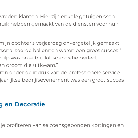
vreden klanten. Hier zijn enkele getuigenissen
bruik hebben gemaakt van de diensten voor hun
 mijn dochter’s verjaardag onvergetelijk gemaakt
sonaliseerde ballonnen waren een groot succes!”
hulp was onze bruiloftsdecoratie perfect
en droom die uitkwam.”
en onder de indruk van de professionele service
s jaarlijkse bedrijfsevenement was een groot succes
g en Decoratie
un je profiteren van seizoensgebonden kortingen en