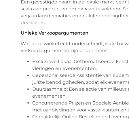
Een gevestigde naam in de lokale markt begri
scala aan producten om hieraan te voldoen. Spe
verjaardagsdecoraties en bruiloftsbenodigdhed
decoraties.
Unieke Verkoopargumenten
Wat deze winkel echt onderscheidt, is de toew
verkoopargumenten zijn onder meer:
Exclusieve Lokaal Gethematiseerde Feesta
vieringen en evenementen.
Gepersonaliseerde Assistentie van Expert
juiste benodigdheden, zodat elk eveneme
Duurzaamheid: Een selectie van milieuvri
evenementen.
Concurrerende Prijzen en Speciale Aanbie
met aanbiedingen voor vaste klanten en 
Gemakkelijk Online Bestellen en Levering