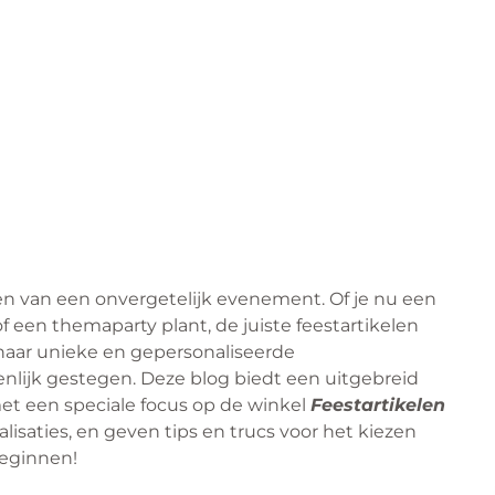
eren van een onvergetelijk evenement. Of je nu een
of een themaparty plant, de juiste feestartikelen
 naar unieke en gepersonaliseerde
nlijk gestegen. Deze blog biedt een uitgebreid
 met een speciale focus op de winkel
Feestartikelen
isaties, en geven tips en trucs voor het kiezen
beginnen!