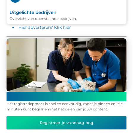
Uitgelichte bedrijven
Overzicht van openstaande bedrijven.
Hier adverteren? Klik hier
Registreer en begin onmiddellijk met publiceren op ons
platform!
Het registratieproces is snel en eenvoudig, zodat je binnen enkele
minuten kunt beginnen met het delen van jouw content.
Registreer je vandaag nog