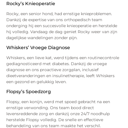
Rocky’s Knieoperatie
Rocky, een senior hond, had ernstige knieproblemen.
Dankzij de expertise van ons orthopedisch team
onderging hij een succesvolle knieoperatie en herstelde
hij volledig. Vandaag de dag geniet Rocky weer van zijn
dagelijkse wandelingen zonder pijn.
Whiskers’ Vroege Diagnose
Whiskers, een lieve kat, werd tijdens een routinecontrole
gediagnosticeerd met diabetes. Dankzij de vroege
diagnose en ons proactieve zorgplan, inclusief
dieetveranderingen en insulinetherapie, leeft Whiskers
een gezond en gelukkig leven.
Flopsy’s Spoedzorg
Flopsy, een konijn, werd met spoed gebracht na een
ernstige verwonding. Ons team bood direct
levensreddende zorg en dankzij onze 24/7 noodhulp
herstelde Flopsy volledig. De snelle en effectieve
behandeling van ons team maakte het verschil.