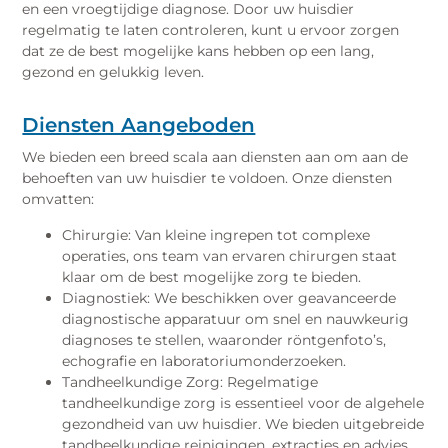
en een vroegtijdige diagnose. Door uw huisdier
regelmatig te laten controleren, kunt u ervoor zorgen
dat ze de best mogelijke kans hebben op een lang,
gezond en gelukkig leven.
Diensten Aangeboden
We bieden een breed scala aan diensten aan om aan de
behoeften van uw huisdier te voldoen. Onze diensten
omvatten:
Chirurgie: Van kleine ingrepen tot complexe
operaties, ons team van ervaren chirurgen staat
klaar om de best mogelijke zorg te bieden.
Diagnostiek: We beschikken over geavanceerde
diagnostische apparatuur om snel en nauwkeurig
diagnoses te stellen, waaronder röntgenfoto’s,
echografie en laboratoriumonderzoeken.
Tandheelkundige Zorg: Regelmatige
tandheelkundige zorg is essentieel voor de algehele
gezondheid van uw huisdier. We bieden uitgebreide
tandheelkundige reinigingen, extracties en advies