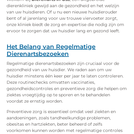
dierenkliniek gewijd aan de gezondheid en het welzijn
van uw huisdieren. Of u nu een nieuwe huisdierouder
bent of al jarenlang voor uw trouwe viervoeter zorgt,
onze kliniek biedt de zorg en expertise die nodig zijn om
ervoor te zorgen dat uw huisdier lang en gezond leeft.
Het Belang van Regelmatige
Dierenartsbezoeken
Regelmatige dierenartsbezoeken zijn cruciaal voor de
gezondheid van uw huisdier. We raden aan om uw
huisdier minstens één keer per jaar te laten controleren.
Deze routinechecks omvatten vaccinaties,
gezondheidscontroles en preventieve zorg die helpen om
ziektes vroegtijdig op te sporen en te behandelen
voordat ze ernstig worden.
Preventieve zorg is essentieel omdat veel ziekten en
aandoeningen, zoals tandheelkundige problemen,
obesitas en hartziekten, beter beheerd of zelfs
voorkomen kunnen worden met regelmatige controles