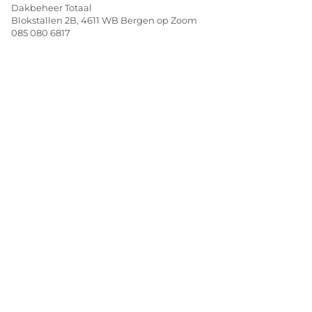
Dakbeheer Totaal
Blokstallen 2B, 4611 WB Bergen op Zoom​
085 080 6817​