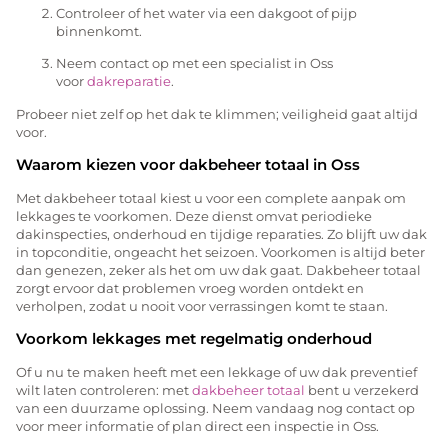
Controleer of het water via een dakgoot of pijp
binnenkomt.
Neem contact op met een specialist in Oss
voor
dakreparatie
.
Probeer niet zelf op het dak te klimmen; veiligheid gaat altijd
voor.
Waarom kiezen voor dakbeheer totaal in Oss
Met dakbeheer totaal kiest u voor een complete aanpak om
lekkages te voorkomen. Deze dienst omvat periodieke
dakinspecties, onderhoud en tijdige reparaties. Zo blijft uw dak
in topconditie, ongeacht het seizoen. Voorkomen is altijd beter
dan genezen, zeker als het om uw dak gaat. Dakbeheer totaal
zorgt ervoor dat problemen vroeg worden ontdekt en
verholpen, zodat u nooit voor verrassingen komt te staan.
Voorkom lekkages met regelmatig onderhoud
Of u nu te maken heeft met een lekkage of uw dak preventief
wilt laten controleren: met
dakbeheer totaal
bent u verzekerd
van een duurzame oplossing. Neem vandaag nog contact op
voor meer informatie of plan direct een inspectie in Oss.