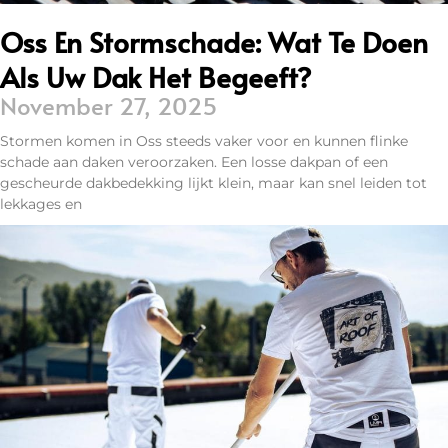
Oss En Stormschade: Wat Te Doen
Als Uw Dak Het Begeeft?
November 27, 2025
Stormen komen in Oss steeds vaker voor en kunnen flinke
schade aan daken veroorzaken. Een losse dakpan of een
gescheurde dakbedekking lijkt klein, maar kan snel leiden tot
lekkages en