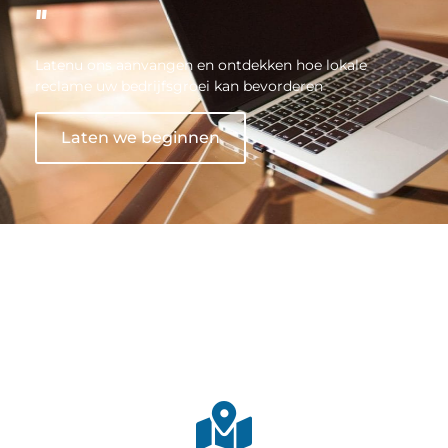
"
Latenu ons aanvangen en ontdekken hoe lokale
reclame uw bedrijfsgroei kan bevorderen
Laten we beginnen