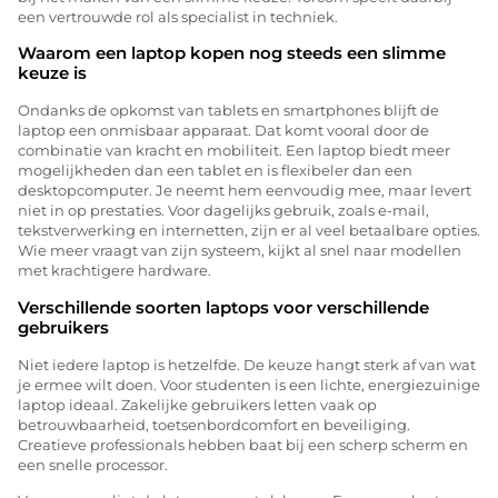
een vertrouwde rol als specialist in techniek.
Waarom een laptop kopen nog steeds een slimme
keuze is
Ondanks de opkomst van tablets en smartphones blijft de
laptop een onmisbaar apparaat. Dat komt vooral door de
combinatie van kracht en mobiliteit. Een laptop biedt meer
mogelijkheden dan een tablet en is flexibeler dan een
desktopcomputer. Je neemt hem eenvoudig mee, maar levert
niet in op prestaties. Voor dagelijks gebruik, zoals e-mail,
tekstverwerking en internetten, zijn er al veel betaalbare opties.
Wie meer vraagt van zijn systeem, kijkt al snel naar modellen
met krachtigere hardware.
Verschillende soorten laptops voor verschillende
gebruikers
Niet iedere laptop is hetzelfde. De keuze hangt sterk af van wat
je ermee wilt doen. Voor studenten is een lichte, energiezuinige
laptop ideaal. Zakelijke gebruikers letten vaak op
betrouwbaarheid, toetsenbordcomfort en beveiliging.
Creatieve professionals hebben baat bij een scherp scherm en
een snelle processor.