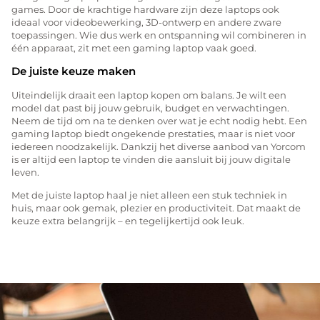
games. Door de krachtige hardware zijn deze laptops ook
ideaal voor videobewerking, 3D-ontwerp en andere zware
toepassingen. Wie dus werk en ontspanning wil combineren in
één apparaat, zit met een gaming laptop vaak goed.
De juiste keuze maken
Uiteindelijk draait een laptop kopen om balans. Je wilt een
model dat past bij jouw gebruik, budget en verwachtingen.
Neem de tijd om na te denken over wat je echt nodig hebt. Een
gaming laptop biedt ongekende prestaties, maar is niet voor
iedereen noodzakelijk. Dankzij het diverse aanbod van Yorcom
is er altijd een laptop te vinden die aansluit bij jouw digitale
leven.
Met de juiste laptop haal je niet alleen een stuk techniek in
huis, maar ook gemak, plezier en productiviteit. Dat maakt de
keuze extra belangrijk – en tegelijkertijd ook leuk.