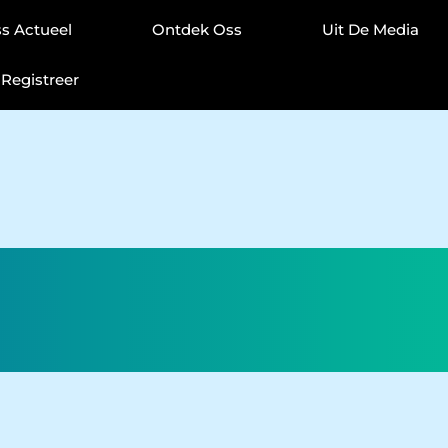
s Actueel
Ontdek Oss
Uit De Media
Registreer
Zoekresultaat
Categorie: Vloere