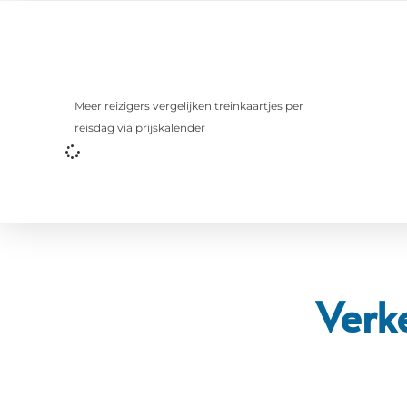
Meer reizigers vergelijken treinkaartjes per
reisdag via prijskalender
Verk