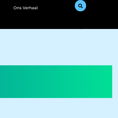
Ons Verhaal
n