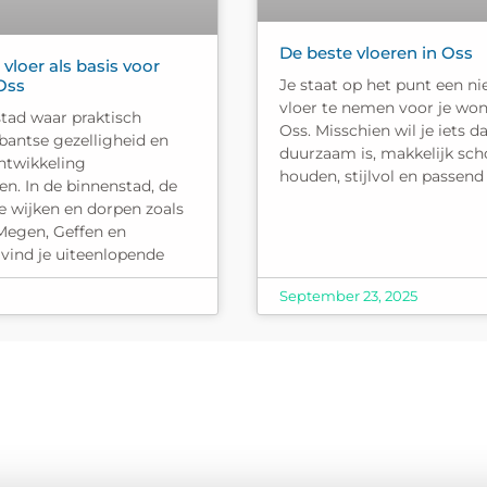
De beste vloeren in Oss
 vloer als basis voor
Je staat op het punt een n
Oss
vloer te nemen voor je won
stad waar praktisch
Oss. Misschien wil je iets d
bantse gezelligheid en
duurzaam is, makkelijk sch
twikkeling
houden, stijlvol en passend 
. In de binnenstad, de
 wijken en dorpen zoals
egen, Geffen en
vind je uiteenlopende
September 23, 2025