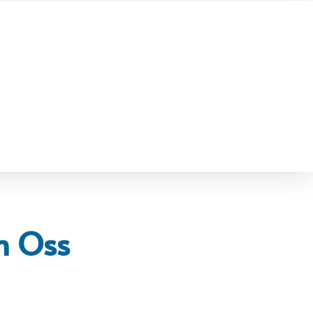
n Oss