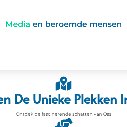
Media
en beroemde mensen
en De Unieke Plekken I
Ontdek de fascinerende schatten van Oss